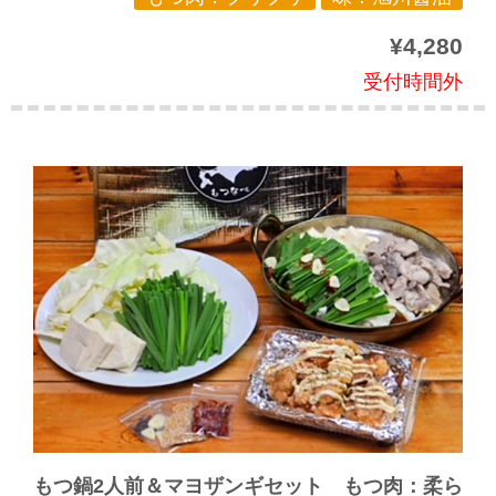
¥4,280
受付時間外
もつ鍋2人前＆マヨザンギセット もつ肉：柔ら