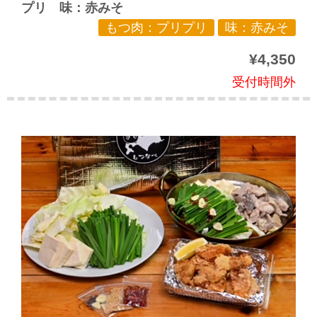
プリ 味：赤みそ
もつ肉：プリプリ
味：赤みそ
¥4,350
受付時間外