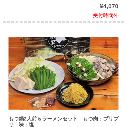
¥4,070
受付時間外
もつ鍋2人前＆ラーメンセット もつ肉：プリプ
リ 味：塩