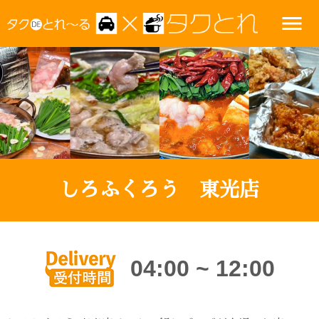
menu
しろふくろう 東光店
04:00 ~ 12:00