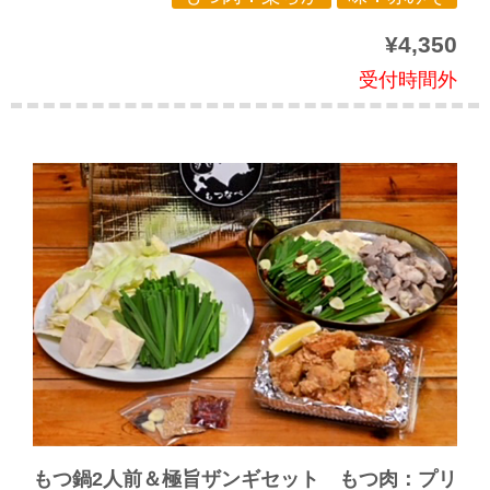
¥4,350
受付時間外
もつ鍋2人前＆極旨ザンギセット もつ肉：プリ