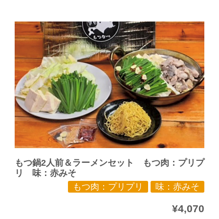
もつ鍋2人前＆ラーメンセット もつ肉：プリプ
リ 味：赤みそ
もつ肉：プリプリ
味：赤みそ
¥4,070