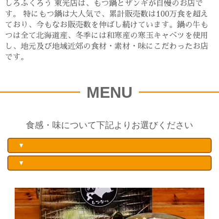
しろふくろう 東光店は、もつ鍋とザンギが自慢のお店で
す。 特にもつ鍋は大人気で、累計販売数は100万食を超え
ており、今もなお販売数を伸ばし続けています。鍋の牛も
つは全て北海道産、冬季には和寒産の寒玉キャベツを使用
し、地元及び地域近郊の食材・素材・味にこだわったお店
です。
MENU
食感・味について下記よりお選びください