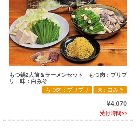
もつ鍋2人前＆ラーメンセット もつ肉：プリプ
リ 味：白みそ
もつ肉：プリプリ
味：白みそ
¥4,070
受付時間外