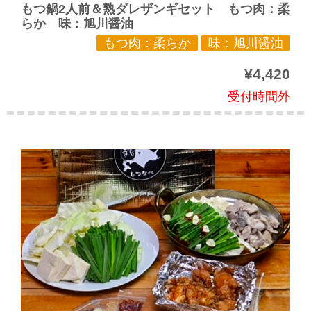
もつ鍋2人前＆熟ダレザンギセット もつ肉：柔
らか 味：旭川醤油
もつ肉：柔らか
味：旭川醤油
¥4,420
受付時間外