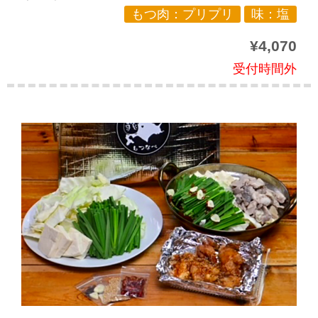
もつ肉：プリプリ
味：塩
¥4,070
受付時間外