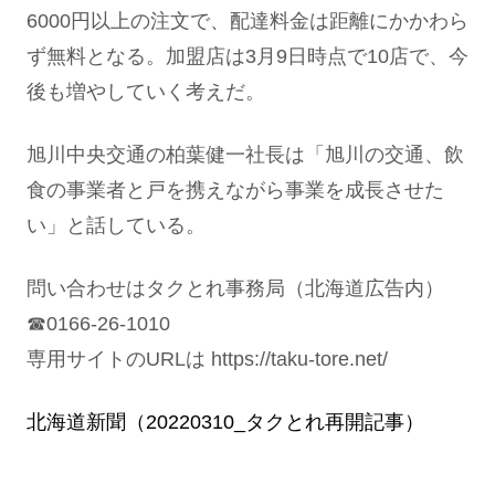
6000円以上の注文で、配達料金は距離にかかわら
ず無料となる。加盟店は3月9日時点で10店で、今
後も増やしていく考えだ。
旭川中央交通の柏葉健一社長は「旭川の交通、飲
食の事業者と戸を携えながら事業を成長させた
い」と話している。
問い合わせはタクとれ事務局（北海道広告内）
☎0166-26-1010
専用サイトのURLは https://taku-tore.net/
北海道新聞（20220310_タクとれ再開記事）