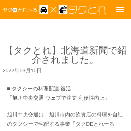
menu
【タクとれ】北海道新聞で紹
介されました。
2022年03月10日
■ タクシーの料理配達 復活
「旭川中央交通 ウェブで注文 利便性向上」
旭川中央交通は、旭川市内の飲食店の料理を自社
のタクシーで宅配する事業「タクDEとれーる